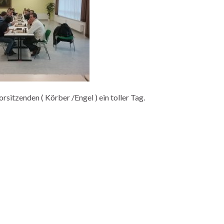
rsitzenden ( Körber /Engel ) ein toller Tag.