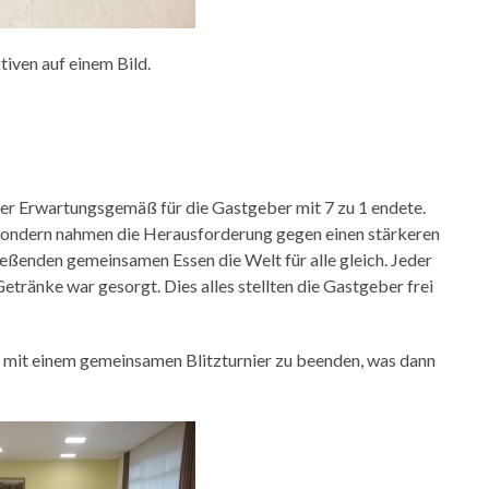
tiven auf einem Bild.
 der Erwartungsgemäß für die Gastgeber mit 7 zu 1 endete.
 sondern nahmen die Herausforderung gegen einen stärkeren
ießenden gemeinsamen Essen die Welt für alle gleich. Jeder
Getränke war gesorgt. Dies alles stellten die Gastgeber frei
h mit einem gemeinsamen Blitzturnier zu beenden, was dann