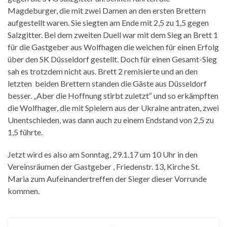
Magdeburger, die mit zwei Damen an den ersten Brettern
aufgestellt waren. Sie siegten am Ende mit 2,5 zu 1,5 gegen
Salzgitter. Bei dem zweiten Duell war mit dem Sieg an Brett 1
für die Gastgeber aus Wolfhagen die weichen für einen Erfolg
über den SK Düsseldorf gestellt. Doch für einen Gesamt-Sieg
sah es trotzdem nicht aus. Brett 2 remisierte und an den
letzten beiden Brettern standen die Gäste aus Düsseldorf
besser. „Aber die Hoffnung stirbt zuletzt“ und so erkämpften
die Wolfhager, die mit Spielern aus der Ukraine antraten, zwei
Unentschieden, was dann auch zu einem Endstand von 2,5 zu
1,5 führte.
Jetzt wird es also am Sonntag, 29.1.17 um 10 Uhr in den
Vereinsräumen der Gastgeber , Friedenstr. 13, Kirche St.
Maria zum Aufeinandertreffen der Sieger dieser Vorrunde
kommen.