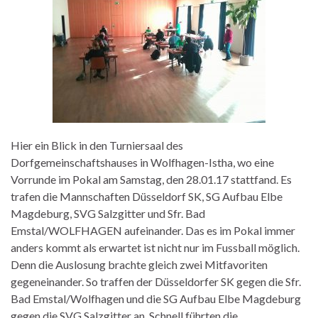
Hier ein Blick in den Turniersaal des
Dorfgemeinschaftshauses in Wolfhagen-Istha, wo eine
Vorrunde im Pokal am Samstag, den 28.01.17 stattfand. Es
trafen die Mannschaften Düsseldorf SK, SG Aufbau Elbe
Magdeburg, SVG Salzgitter und Sfr. Bad
Emstal/WOLFHAGEN aufeinander. Das es im Pokal immer
anders kommt als erwartet ist nicht nur im Fussball möglich.
Denn die Auslosung brachte gleich zwei Mitfavoriten
gegeneinander. So traffen der Düsseldorfer SK gegen die Sfr.
Bad Emstal/Wolfhagen und die SG Aufbau Elbe Magdeburg
gegen die SVG Salzgitter an. Schnell führten die