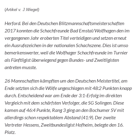
(
Artikel v
. J.Wiegel)
Herford. Bei den Deutschen Blitzmannschaftsmeisterschaften
2017 konnten die Schachfreunde Bad Emstal/Wolfhagen den im
vergangenen Jahr eroberten Titel verteidigen und setzen erneut
ein Ausrufezeichen in der nationalen Schachszene. Dies ist umso
bemerkenswerter, weil die Wolfhager Schachfreunde im Turnier
als Fünftligist überwiegend gegen Bundes- und Zweitligisten
antreten musste.
26 Mannschaften kämpften um den Deutschen Meistertitel, am
Ende setzten sich die Wölfe ungeschlagen mit 48:2 Punkten knapp
durch. Entscheidend war am Ende der 3:1-Erfolg im direkten
Vergleich mit dem schärfsten Verfolger, die SG Solingen. Diese
kamen auf 46:4 Punkte, Rang 3 ging an den Bochumer SV mit
allerdings schon respektablem Abstand (41:9). Der zweite
Vertreter Hessens, Zweitbundesligist Hofheim, belegte den 16.
Platz.