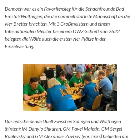
Dennoch war es ein Favoritensieg für die Schachfreunde Bad
Emstal/Wolfhagen, die die nominell stärkste Mannschaft an die
vier Bretter brachten. Mit 3 Großmeistern und einem
Internationalen Meister bei einem DWZ-Schnitt von 2622
belegten die Wölfe auch die ersten vier Plätze in der
Einzelwertung.
Das entscheidende Duell zwischen Solingen und Wolfhagen
(hinten): IM Danylo Shkuran, GM Pavel Maletin, GM Sergei
Rublevsky und GM Alexander Zuvbov (von links) behielten am