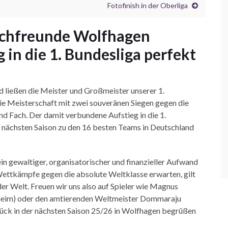
Fotofinish in der Oberliga
hachfreunde Wolfhagen
in die 1. Bundesliga perfekt
d ließen die Meister und Großmeister unserer 1.
e Meisterschaft mit zwei souveränen Siegen gegen die
d Fach. Der damit verbundene Aufstieg in die 1.
 nächsten Saison zu den 16 besten Teams in Deutschland
ein gewaltiger, organisatorischer und finanzieller Aufwand
Wettkämpfe gegen die absolute Weltklasse erwarten, gilt
der Welt. Freuen wir uns also auf Spieler wie Magnus
rnheim) oder den amtierenden Weltmeister Dommaraju
lück in der nächsten Saison 25/26 in Wolfhagen begrüßen