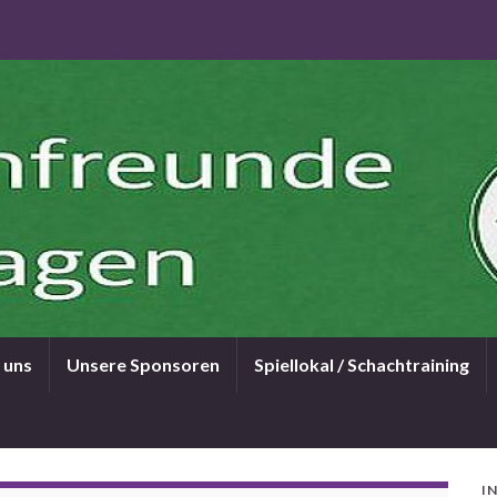
 uns
Unsere Sponsoren
Spiellokal / Schachtraining
I