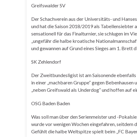
Greifswalder SV
Der Schachverein aus der Universitäts- und Hanses
und hat die Saison 2018/2019 als Tabellensiebter 
sensationell für das Finalturnier, sie schlugen im 
„ungefähr die halbe kroatische Nationalmannschaft
und gewannen auf Grund eines Sieges am 1. Brett di
SK Zehlendorf
Der Zweitbundesligist ist am Saisonende ebenfalls
in einer „machbaren Gruppe“ gegen Bebenhausen un
„neben Greifswald als Underdog“ und hoffen auf ein 
OSG Baden Baden
Was soll man über den Serienmeister und -Pokalsie
wurde vor wenigen Wochen eingefahren, seitdem d
Gefühlt die halbe Weltspitze spielt beim „FC Bayern