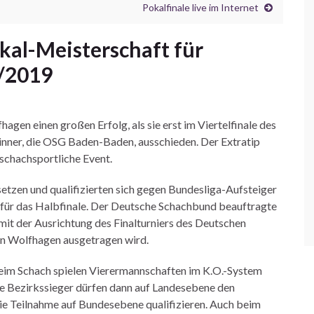
Pokalfinale live im Internet
al-Meisterschaft für
/2019
gen einen großen Erfolg, als sie erst im Viertelfinale des
ner, die OSG Baden-Baden, ausschieden. Der Extratip
 schachsportliche Event.
setzen und qualifizierten sich gegen Bundesliga-Aufsteiger
für das Halbfinale. Der Deutsche Schachbund beauftragte
t der Ausrichtung des Finalturniers des Deutschen
n Wolfhagen ausgetragen wird.
Beim Schach spielen Vierermannschaften im K.O.-System
ie Bezirkssieger dürfen dann auf Landesebene den
die Teilnahme auf Bundesebene qualifizieren. Auch beim