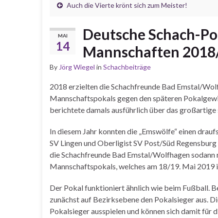
Auch die Vierte krönt sich zum Meister!
Deutsche Schach-Pok
MAI
14
Mannschaften 2018
By
Jörg Wiegel
in
Schachbeiträge
2018 erzielten die Schachfreunde Bad Emstal/Wolfha
Mannschaftspokals gegen den späteren Pokalgewin
berichtete damals ausführlich über das großartige
In diesem Jahr konnten die „Emswölfe“ einen drauf
SV Lingen und Oberligist SV Post/Süd Regensburg 
die Schachfreunde Bad Emstal/Wolfhagen sodann mi
Mannschaftspokals, welches am 18/19. Mai 2019 i
Der Pokal funktioniert ähnlich wie beim Fußball. 
zunächst auf Bezirksebene den Pokalsieger aus. D
Pokalsieger ausspielen und können sich damit für 