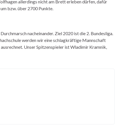
fhagen allerdings nicht am Brett erleben dürfen, dafür
O um bzw. über 2700 Punkte.
 Durchmarsch nacheinander. Ziel 2020 ist die 2. Bundesliga.
chachschule werden wir eine schlagkräftige Mannschaft
ce ausrechnet. Unser Spitzenspieler ist Wladimir Kramnik,