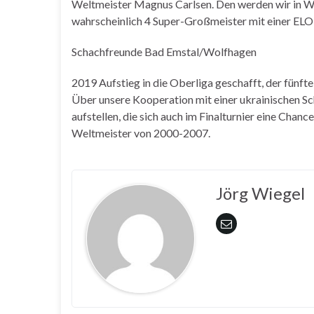
Weltmeister Magnus Carlsen. Den werden wir in Wol
wahrscheinlich 4 Super-Großmeister mit einer EL
Schachfreunde Bad Emstal/Wolfhagen
2019 Aufstieg in die Oberliga geschafft, der fünfte
Über unsere Kooperation mit einer ukrainischen S
aufstellen, die sich auch im Finalturnier eine Chan
Weltmeister von 2000-2007.
Jörg Wiegel