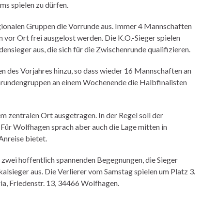
ms spielen zu dürfen.
gionalen Gruppen die Vorrunde aus. Immer 4 Mannschaften
 vor Ort frei ausgelost werden. Die K.O.-Sieger spielen
ensieger aus, die sich für die Zwischenrunde qualifizieren.
en des Vorjahres hinzu, so dass wieder 16 Mannschaften an
henrundengruppen an einem Wochenende die Halbfinalisten
 zentralen Ort ausgetragen. In der Regel soll der
 Für Wolfhagen sprach aber auch die Lage mitten in
Anreise bietet.
 zwei hoffentlich spannenden Begegnungen, die Sieger
alsieger aus. Die Verlierer vom Samstag spielen um Platz 3.
a, Friedenstr. 13, 34466 Wolfhagen.