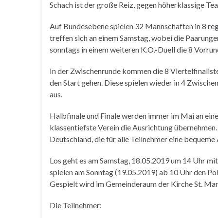
Schach ist der große Reiz, gegen höherklassige Tea
Auf Bundesebene spielen 32 Mannschaften in 8 re
treffen sich an einem Samstag, wobei die Paarungen
sonntags in einem weiteren K.O.-Duell die 8 Vorrund
In der Zwischenrunde kommen die 8 Viertelfinalist
den Start gehen. Diese spielen wieder in 4 Zwisc
aus.
Halbfinale und Finale werden immer im Mai an einem
klassentiefste Verein die Ausrichtung übernehmen.
Deutschland, die für alle Teilnehmer eine bequeme 
Los geht es am Samstag, 18.05.2019 um 14 Uhr mit
spielen am Sonntag (19.05.2019) ab 10 Uhr den Pok
Gespielt wird im Gemeinderaum der Kirche St. Mari
Die Teilnehmer: