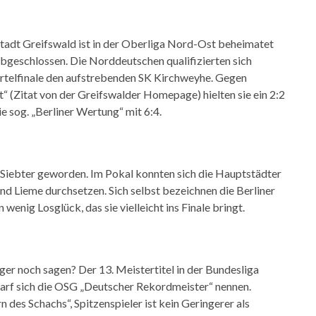
tadt Greifswald ist in der Oberliga Nord-Ost beheimatet
abgeschlossen. Die Norddeutschen qualifizierten sich
Viertelfinale den aufstrebenden SK Kirchweyhe. Gegen
“ (Zitat von der Greifswalder Homepage) hielten sie ein 2:2
e sog. „Berliner Wertung“ mit 6:4.
 Siebter geworden. Im Pokal konnten sich die Hauptstädter
d Lieme durchsetzen. Sich selbst bezeichnen die Berliner
wenig Losglück, das sie vielleicht ins Finale bringt.
ger noch sagen? Der 13. Meistertitel in der Bundesliga
arf sich die OSG „Deutscher Rekordmeister“ nennen.
 des Schachs“, Spitzenspieler ist kein Geringerer als