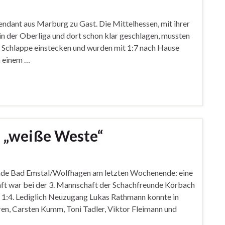
ndant aus Marburg zu Gast. Die Mittelhessen, mit ihrer
in der Oberliga und dort schon klar geschlagen, mussten
e Schlappe einstecken und wurden mit 1:7 nach Hause
h einem …
n „weiße Weste“
eunde Bad Emstal/Wolfhagen am letzten Wochenende: eine
ft war bei der 3. Mannschaft der Schachfreunde Korbach
t 1:4. Lediglich Neuzugang Lukas Rathmann konnte in
ahren, Carsten Kumm, Toni Tadler, Viktor Fleimann und