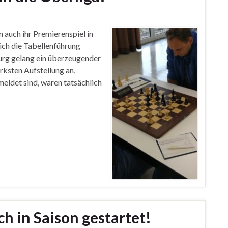
auch ihr Premierenspiel in
ich die Tabellenführung
rg gelang ein überzeugender
rksten Aufstellung an,
emeldet sind, waren tatsächlich
h in Saison gestartet!