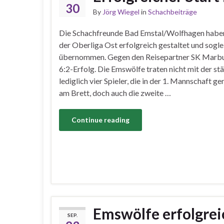
30
By
Jörg Wiegel
in
Schachbeiträge
Die Schachfreunde Bad Emstal/Wolfhagen haben 
der Oberliga Ost erfolgreich gestaltet und sogle
übernommen. Gegen den Reisepartner SK Marbu
6:2-Erfolg. Die Emswölfe traten nicht mit der stä
lediglich vier Spieler, die in der 1. Mannschaft g
am Brett, doch auch die zweite …
Continue reading
Emswölfe erfolgreic
SEP.