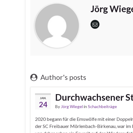
Jörg Wieg
Author's posts
Durchwachsener Sta
JAN.
24
By
Jörg Wiegel
in
Schachbeiträge
2020 begann für die Emswölfe mit einer Doppelr
der SC Freibauer Mörlenbach-Birkenau, war im l