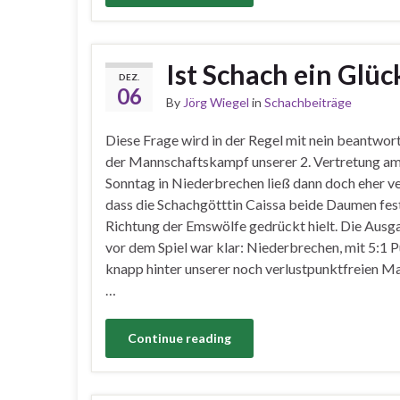
Ist Schach ein Glüc
DEZ.
06
By
Jörg Wiegel
in
Schachbeiträge
Diese Frage wird in der Regel mit nein beantwor
der Mannschaftskampf unserer 2. Vertretung am
Sonntag in Niederbrechen ließ dann doch eher v
dass die Schachgötttin Caissa beide Daumen fest
Richtung der Emswölfe gedrückt hielt. Die Ausg
vor dem Spiel war klar: Niederbrechen, mit 5:1 
knapp hinter unserer noch verlustpunktfreien M
…
Continue reading