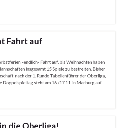
t Fahrt auf
bstferien –endlich- Fahrt auf, bis Weihnachten haben
nnschaften insgesamt 15 Spiele zu bestreiten. Bisher
schaft, nach der 1. Runde Tabellenführer der Oberliga,
te Doppelspieltag steht am 16./17.11. in Marburg auf …
in die Oberliga!